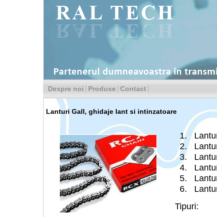
Despre noi
Produse
Contact
Lanturi Gall, ghidaje lant si intinzatoare
Lantu
Lantur
Lantu
Lantu
Lantur
Lantu
Tipuri: