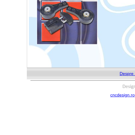
Despre 
cncdesign.ro